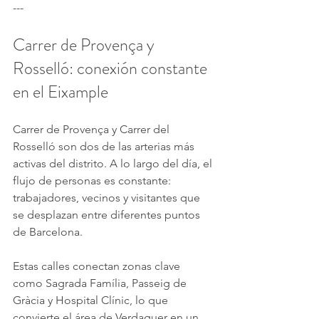
---
Carrer de Provença y 
Rosselló: conexión constante 
en el Eixample
Carrer de Provença y Carrer del 
Rosselló son dos de las arterias más 
activas del distrito. A lo largo del día, el 
flujo de personas es constante: 
trabajadores, vecinos y visitantes que 
se desplazan entre diferentes puntos 
de Barcelona.
Estas calles conectan zonas clave 
como Sagrada Família, Passeig de 
Gràcia y Hospital Clínic, lo que 
convierte el área de Verdaguer en un 