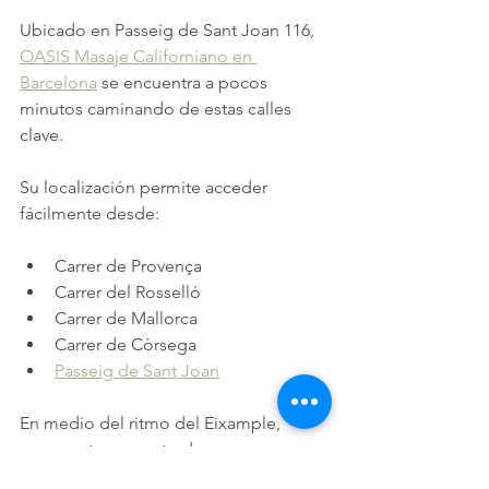
Ubicado en Passeig de Sant Joan 116, 
OASIS Masaje Californiano en 
Barcelona
 se encuentra a pocos 
minutos caminando de estas calles 
clave.
Su localización permite acceder 
fácilmente desde:
Carrer de Provença
Carrer del Rosselló
Carrer de Mallorca
Carrer de Còrsega
Passeig de Sant Joan
En medio del ritmo del Eixample, 
representa un punto de pausa y 
relajación accesible desde cualquier 