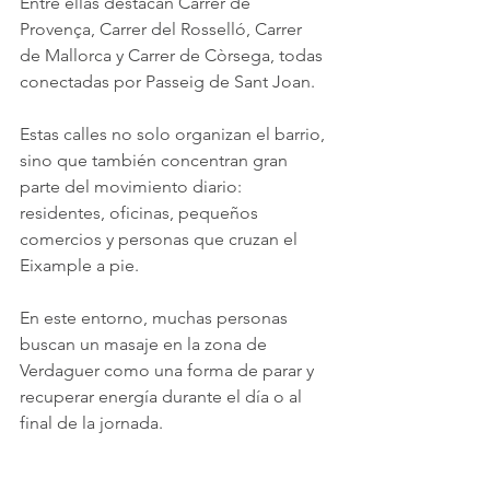
Entre ellas destacan Carrer de 
Provença, Carrer del Rosselló, Carrer 
de Mallorca y Carrer de Còrsega, todas 
conectadas por Passeig de Sant Joan.
Estas calles no solo organizan el barrio, 
sino que también concentran gran 
parte del movimiento diario: 
residentes, oficinas, pequeños 
comercios y personas que cruzan el 
Eixample a pie.
En este entorno, muchas personas 
buscan un masaje en la zona de 
Verdaguer como una forma de parar y 
recuperar energía durante el día o al 
final de la jornada.