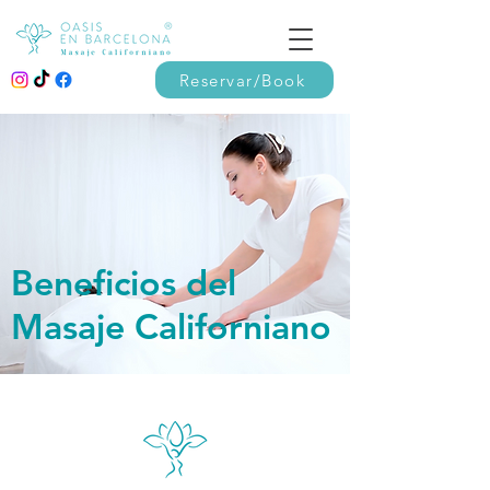
Reservar/Book
Beneficios del
Masaje Californiano